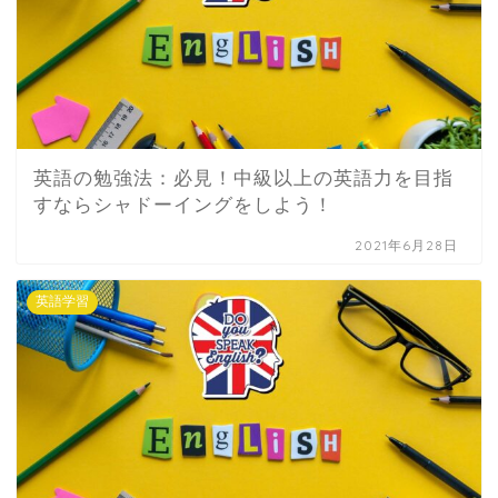
英語の勉強法：必見！中級以上の英語力を目指
すならシャドーイングをしよう！
2021年6月28日
英語学習