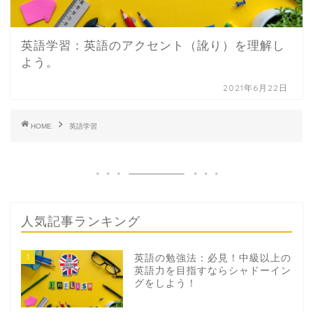
英語学習：英語のアクセント（訛り）を理解し
よう。
2021年6月22日
HOME
英語学習
人気記事ランキング
1
英語の勉強法：必見！中級以上の
英語力を目指すならシャドーイン
グをしよう！