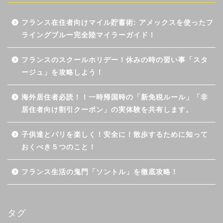
フランス在住者向けマイル貯蓄術: アメックスを使ったフ
ライングブルー完全陸マイラーガイド！
フランスのスクールホリデー！休みの時の習い事「スタ
ージュ」を攻略しよう！
海外居住者必読！！一時帰国時の「新免税ルール」「非
居住者向け割引クーポン」の実体験を共有します。
子供達とパリを楽しく！安全に！散歩するために知って
おくべき５つのこと！
フランス生活の鬼門「ソントル」を徹底攻略！
タグ