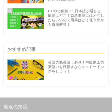
11
Parisで病気!!：日本語が通じる
病院はどこ？緊急事態にはどうし
たらいいの？薬局はどう使うのか
を徹底解説！
おすすめ記事
英語の勉強法：必見！中級以上の
英語力を目指すならシャドーイン
グをしよう！
最近の投稿