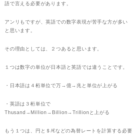
語で言える必要があります。
アンリもですが、英語での数字表現が苦手な方が多い
と思います。
その理由としては、２つあると思います。
１つは数字の単位が日本語と英語では違うことです。
・日本語は４桁単位で万→億→兆と単位が上がる
・英語は３桁単位で
Thusand→Million→Billion→Trillionと上がる
もう１つは、円と＄/€などの為替レートを計算する必要