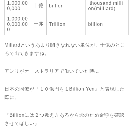
1,000,00
thousand milli
十億
billion
0,000
on(milliard)
1,000,00
ー兆
0,000,00
Trillion
billion
0
Millardというあまり聞きなれない単位が、十億のとこ
ろで出てきますね。
アンリがオーストラリアで働いていた時に、
日本の同僚が『１０億円を１Billion Yen』と表現した
際に、
『Billionには２つ数え方あるから念のため金額を確認
させてほしい』