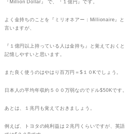
『Million Dollar』 で、『１億円』です。
よく金持ちのことを『ミリオネアー：Millionaire』と
言いますが、
『１億円以上持っている人は金持ち』と覚えておくと
記憶しやすいと思います。
また良く使うのはやはり百万円＝$１０Kでしょう。
日本人の平均年収約５００万弱なのでドル$50Kです。
あとは、１兆円も覚えておきましょう。
例えば、トヨタの純利益は２兆円くらいですが、英語