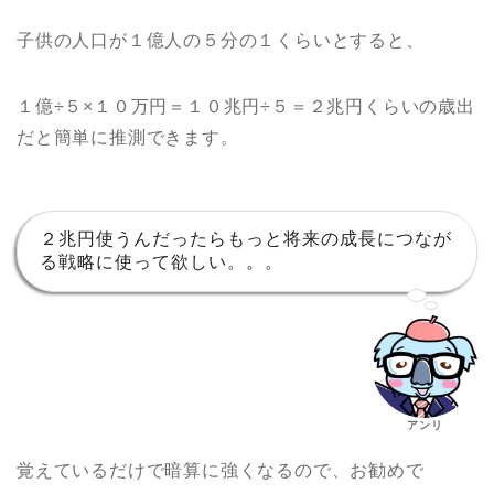
子供の人口が１億人の５分の１くらいとすると、
１億÷５×１０万円＝１０兆円÷５＝２兆円くらいの歳出
だと簡単に推測できます。
２兆円使うんだったらもっと将来の成長につなが
る戦略に使って欲しい。。。
アンリ
覚えているだけで暗算に強くなるので、お勧めで