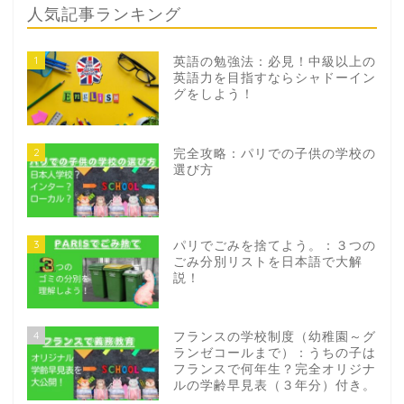
人気記事ランキング
1
英語の勉強法：必見！中級以上の
英語力を目指すならシャドーイン
グをしよう！
2
完全攻略：パリでの子供の学校の
選び方
3
パリでごみを捨てよう。：３つの
ごみ分別リストを日本語で大解
説！
4
フランスの学校制度（幼稚園～グ
ランゼコールまで）：うちの子は
フランスで何年生？完全オリジナ
ルの学齢早見表（３年分）付き。