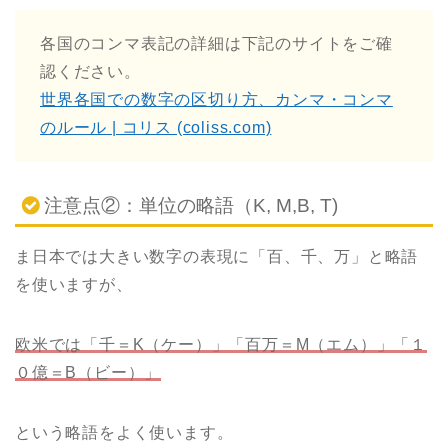
各国のコンマ表記の詳細は下記のサイトをご確
認ください。
世界各国での数字の区切り方、カンマ・コンマ
のルール | コリス (coliss.com)
注意点②：単位の略語（K, M,B, T)
ま日本では大きい数字の表現に「百、千、万」と略語
を使いますが、
欧米では「千＝K（ケー）
」「百万＝M（エム）」「１
０億＝B（ビー）」
という略語をよく使います。