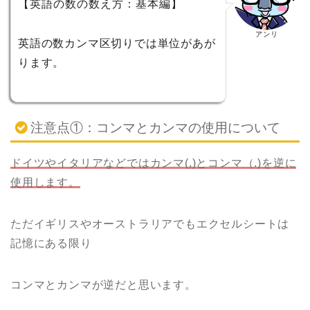
【英語の数の数え方：基本編】
アンリ
英語の数カンマ区切りでは単位があが
ります。
注意点①：コンマとカンマの使用について
ドイツやイタリアなどではカンマ(,)とコンマ（.)を逆に
使用します。
ただイギリスやオーストラリアでもエクセルシートは
記憶にある限り
コンマとカンマが逆だと思います。