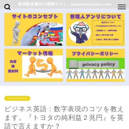
欧州駐在員向け情報サイト：japaneseexpats.com
ビジネススキル
ビジネス英語：数字表現のコツを教え
ます。『トヨタの純利益２兆円』を英
語で言えますか？