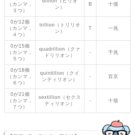
billion（ビリオ
（カンマ，
B
十億
ン）
３つ）
0が12個
trillion（トリリオ
（カンマ，
T
一兆
ン）
４つ）
0が15個
quadrillion（クァ
（カンマ，
‐
千兆
ドリリオン）
５つ）
0が18個
quintillion（クイ
（カンマ，
‐
百京
ンティリオン）
６つ）
0が21個
sextillion（セクス
（カンマ，
‐
十垓
ティリオン）
７つ）