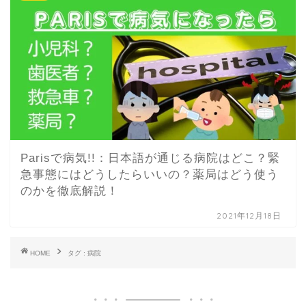
Parisで病気!!：日本語が通じる病院はどこ？緊
急事態にはどうしたらいいの？薬局はどう使う
のかを徹底解説！
2021年12月18日
HOME
タグ : 病院