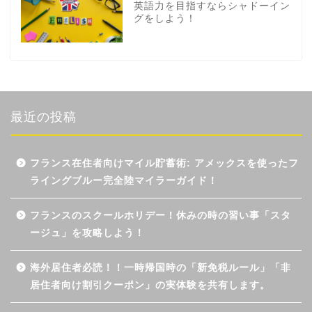
英語力を目指すならシャドーイン
グをしよう！
最近の投稿
フランス在住者向けマイル貯蓄術: アメックスを使ったフ
ライングブルー完全陸マイラーガイド！
フランスのスクールホリデー！休みの時の習い事「スタ
ージュ」を攻略しよう！
海外居住者必読！！一時帰国時の「新免税ルール」「非
居住者向け割引クーポン」の実体験を共有します。