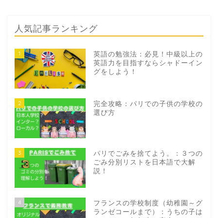
人気記事ランキング
1
英語の勉強法：必見！中級以上の
英語力を目指すならシャドーイン
グをしよう！
2
完全攻略：パリでの子供の学校の
選び方
3
パリでごみを捨てよう。：３つの
ごみ分別リストを日本語で大解
説！
4
フランスの学校制度（幼稚園～グ
ランゼコールまで）：うちの子は