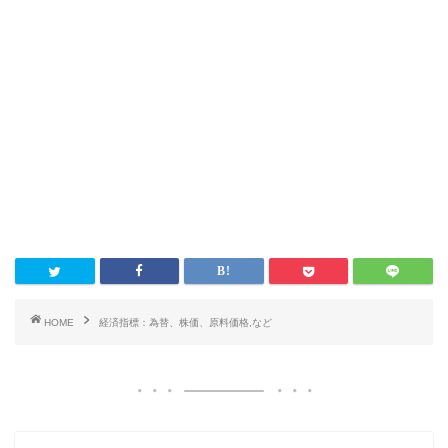
HOME
経済指標：為替、株価、原料価格,など