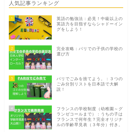
人気記事ランキング
1
英語の勉強法：必見！中級以上の
英語力を目指すならシャドーイン
グをしよう！
2
完全攻略：パリでの子供の学校の
選び方
3
パリでごみを捨てよう。：３つの
ごみ分別リストを日本語で大解
説！
4
フランスの学校制度（幼稚園～グ
ランゼコールまで）：うちの子は
フランスで何年生？完全オリジナ
ルの学齢早見表（３年分）付き。