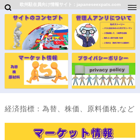
欧州駐在員向け情報サイト：japaneseexpats.com
経済指標：為替、株価、原料価格,など