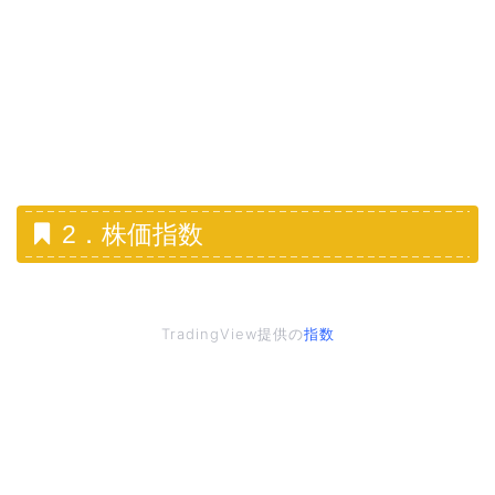
2．株価指数
TradingView提供の
指数