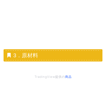
3．原材料
TradingView提供の
商品