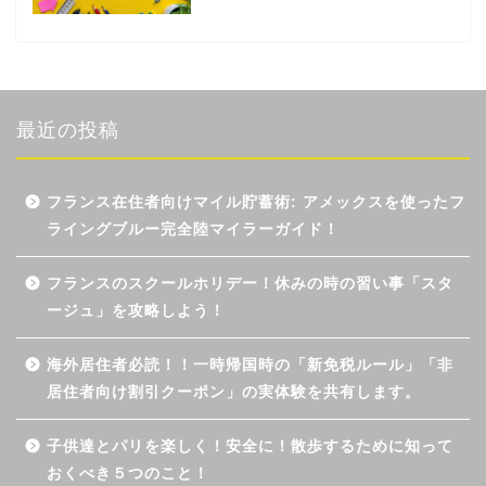
最近の投稿
フランス在住者向けマイル貯蓄術: アメックスを使ったフ
ライングブルー完全陸マイラーガイド！
フランスのスクールホリデー！休みの時の習い事「スタ
ージュ」を攻略しよう！
海外居住者必読！！一時帰国時の「新免税ルール」「非
居住者向け割引クーポン」の実体験を共有します。
子供達とパリを楽しく！安全に！散歩するために知って
おくべき５つのこと！